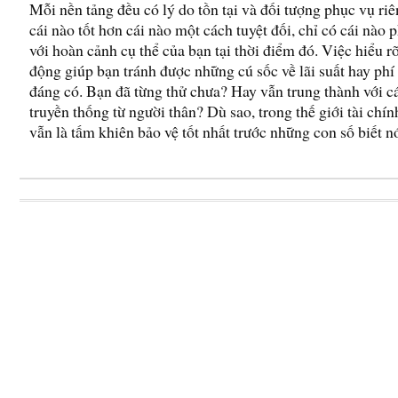
Mỗi nền tảng đều có lý do tồn tại và đối tượng phục vụ ri
cái nào tốt hơn cái nào một cách tuyệt đối, chỉ có cái nào
với hoàn cảnh cụ thể của bạn tại thời điểm đó. Việc hiểu r
động giúp bạn tránh được những cú sốc về lãi suất hay phí
đáng có. Bạn đã từng thử chưa? Hay vẫn trung thành với 
truyền thống từ người thân? Dù sao, trong thế giới tài chín
vẫn là tấm khiên bảo vệ tốt nhất trước những con số biết nó